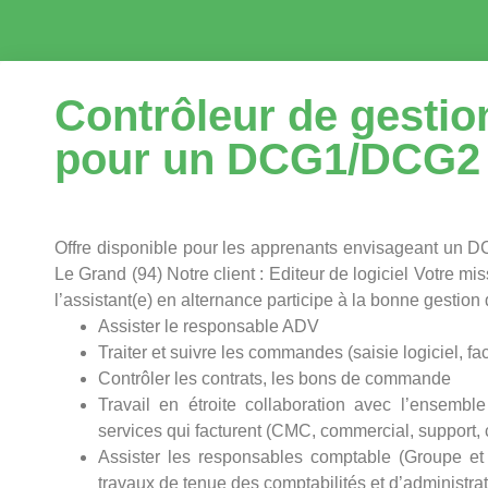
Contrôleur de gestio
pour un DCG1/DCG2
Offre disponible pour les apprenants envisageant un D
Le Grand (94) Notre client : Editeur de logiciel Votre mis
l’assistant(e) en alternance participe à la bonne gestion d
Assister le responsable ADV
Traiter et suivre les commandes (saisie logiciel, fa
Contrôler les contrats, les bons de commande
Travail en étroite collaboration avec l’ensemb
services qui facturent (CMC, commercial, support,
Assister les responsables comptable (Groupe et
travaux de tenue des comptabilités et d’administra