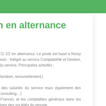
n en alternance
CG 1/2 en alternance. Le poste est basé à Noisy
sion : Intégré au service Comptabilité et Gestion,
u service. Principales activités :
cturation, renouvellement.)
le des salariés du service mais également des
 consulting…)
 France), et les comptables généraux dans les
tions des sociétés du groupe.