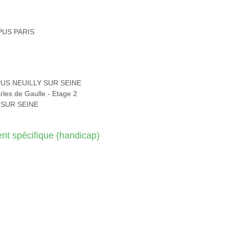
PUS PARIS
PUS NEUILLY SUR SEINE
les de Gaulle - Etage 2
 SUR SEINE
 spécifique (handicap)