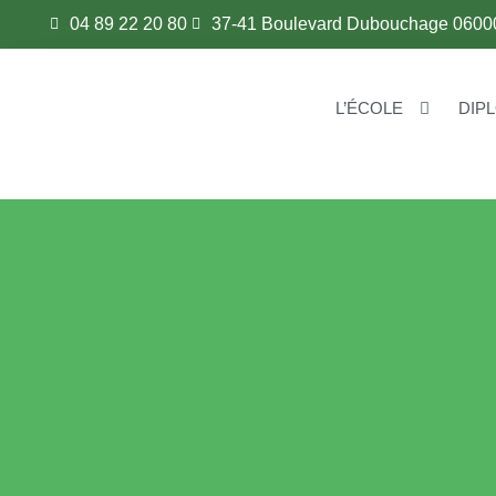
04 89 22 20 80
37-41 Boulevard Dubouchage 0600
L’ÉCOLE
DIP