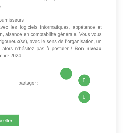
s
fournisseurs
avec les logiciels informatiques, appétence et
n, aisance en comptabilité générale. Vous vous
rigoureux(se), avec le sens de l’organisation, un
l, alors n’hésitez pas à postuler !
Bon niveau
embre 2024.
partager :
e offre