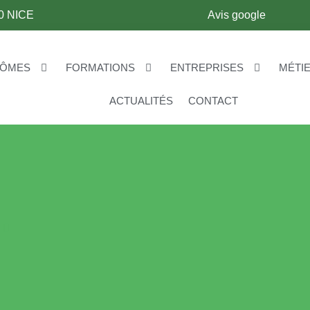
0 NICE
Avis google
LÔMES
FORMATIONS
ENTREPRISES
MÉTI
ACTUALITÉS
CONTACT