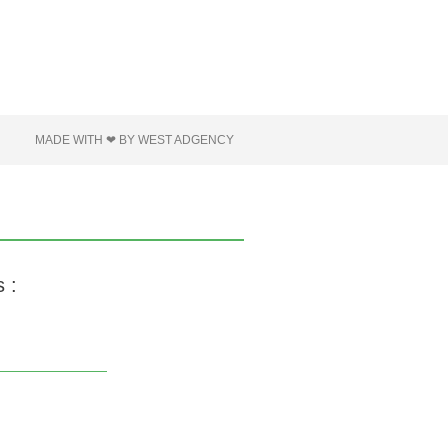
MADE WITH ❤ BY WEST ADGENCY
 :