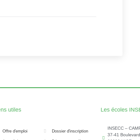
ens utiles
Les écoles IN
INSECC – CAM
Offre d'emploi
Dossier d'inscription
37-41 Boulevar