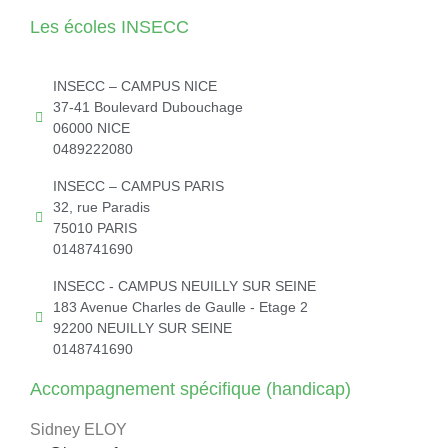
Les écoles INSECC
INSECC – CAMPUS NICE
37-41 Boulevard Dubouchage
06000 NICE
0489222080
INSECC – CAMPUS PARIS
32, rue Paradis
75010 PARIS
0148741690
INSECC - CAMPUS NEUILLY SUR SEINE
183 Avenue Charles de Gaulle - Etage 2
92200 NEUILLY SUR SEINE
0148741690
Accompagnement spécifique (handicap)
Sidney ELOY